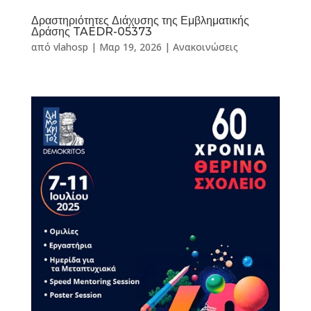
Δραστηριότητες Διάχυσης της Εμβληματικής
Δράσης TAEDR-05373
από
vlahosp
|
Μαρ 19, 2026
|
Ανακοινώσεις