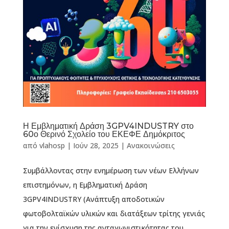
Η Εμβληματική Δράση 3GPV4INDUSTRY στο
60ο Θερινό Σχολείο του ΕΚΕΦΕ Δημόκριτος
από
vlahosp
|
Ιούν 28, 2025
|
Ανακοινώσεις
Συμβάλλοντας στην ενημέρωση των νέων Ελλήνων
επιστημόνων, η Εμβληματική Δράση
3GPV4INDUSTRY (Ανάπτυξη αποδοτικών
φωτοβολταϊκών υλικών και διατάξεων τρίτης γενιάς
για την ενίσχυση της ανταγωνιστικότητας του