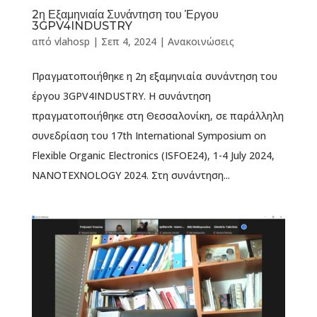
2η Εξαμηνιαία Συνάντηση του Έργου
3GPV4INDUSTRY
από
vlahosp
|
Σεπ 4, 2024
|
Ανακοινώσεις
Πραγματοποιήθηκε η 2η εξαμηνιαία συνάντηση του
έργου 3GPV4INDUSTRY. Η συνάντηση
πραγματοποιήθηκε στη Θεσσαλονίκη, σε παράλληλη
συνεδρίαση του 17th International Symposium on
Flexible Organic Electronics (ISFOE24), 1-4 July 2024,
NANOTΕXNOLOGY 2024. Στη συνάντηση...