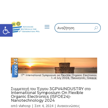
Ανοίξτε τη γραμμή εργαλείων
a
U
Συμμετοχή του Έργου 3GPV4INDUSTRY στο
International Symposium On Flexible
Organic Electronics (ISFOE24)-
Nanotechnology 2024
από
vlahosp
|
Σεπ 4, 2024
|
Ανακοινώσεις