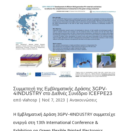
Συμμετοχή της Εμβληματικής Δράσης 3GPV-
4INDUSTRY στο Διεθνές Συνέδριο ICEFPE23
από
vlahosp
|
Νοέ 7, 2023
|
Ανακοινώσεις
Η Εμβληματική Δράση 3GPV-4INDUSTRY συμμετείχε
ενεργά στη 13th International Conference &
Exhibition on Green Flexible Printed Electronics