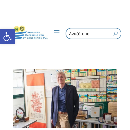
Ανοίξτε τη γραμμή εργαλείων
a
U