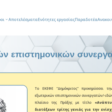
ροι
Αποτελέσματα
Ενότητες εργασίας
Παραδοτέα
Ανακοι
κών επιστημονικών συνεργ
Το ΕΚΕΦΕ “Δημόκριτος” προκηρύσσει τη
εξωτερικών επιστημονικών συνεργατών/-ιδώ
πλαίσιο της Πράξης με τίτλο
«Ανάπτυ
διατάξεων τρίτης γενιάς για την ενίσ