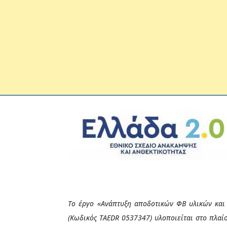
Το έργο
«Ανάπτυξη αποδοτικών ΦΒ υλικών και δ
(Κωδικός
TAEDR 0537347
)
υλοποιείται στο πλαί