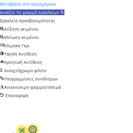
Μετάβαση στο περιεχόμενο
Ανοίξτε τη γραμμή εργαλείων
Εργαλεία προσβασιμότητας
Αύξηση κειμένου
Μείωση κειμένου
Κλίμακα Γκρι
Υψηλή Αντίθεση
Αρνητική Αντίθεση
Ανοιχτόχρωμο φόντο
Υπογραμμίσεις συνδέσμων
Αναγνώσιμη γραμματοσειρά
Επαναφορά