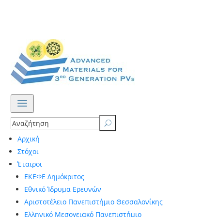
a
U
Αρχική
Στόχοι
Έταιροι
ΕΚΕΦΕ Δημόκριτος
Εθνικό Ίδρυμα Ερευνών
Αριστοτέλειο Πανεπιστήμιο Θεσσαλονίκης
Ελληνικό Μεσογειακό Πανεπιστήμιο