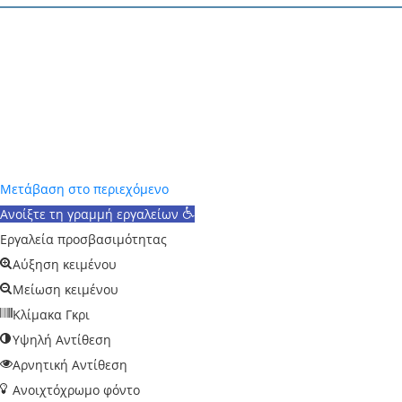
Designed and Powered by
V-Tech
2025
Μετάβαση στο περιεχόμενο
Ανοίξτε τη γραμμή εργαλείων
Εργαλεία προσβασιμότητας
Αύξηση κειμένου
Μείωση κειμένου
Κλίμακα Γκρι
Υψηλή Αντίθεση
Αρνητική Αντίθεση
Ανοιχτόχρωμο φόντο