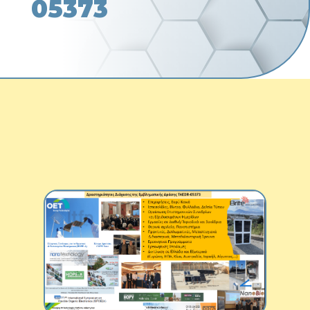
05373