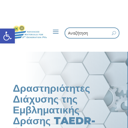
Ανοίξτε τη γραμμή εργαλείων
a
U
Δραστηριότητες
Διάχυσης της
Εμβληματικής
Δράσης TAEDR-