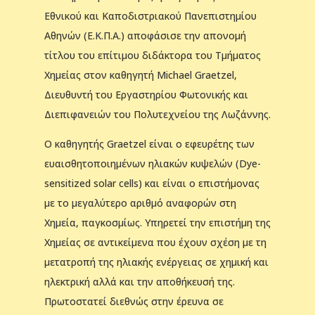
Εθνικού και Καποδιστριακού Πανεπιστημίου
Αθηνών (Ε.Κ.Π.Α.) αποφάσισε την απονομή
τίτλου του επίτιμου διδάκτορα του Τμήματος
Χημείας στον καθηγητή Michael Graetzel,
Διευθυντή του Εργαστηρίου Φωτονικής και
Διεπιφανειών του Πολυτεχνείου της Λωζάννης.
Ο καθηγητής Graetzel
είναι ο εφευρέτης των
ευαισθητοποιημένων ηλιακών κυψελών (
Dye-
sensitized solar cells) και είναι ο επιστήμονας
με το μεγαλύτερο αριθμό αναφορών στη
Χημεία, παγκοσμίως. Υπηρετεί την επιστήμη της
Χημείας σε αντικείμενα που έχουν σχέση με τη
μετατροπή της ηλιακής ενέργειας σε χημική και
ηλεκτρική αλλά και την αποθήκευσή της.
Πρωτοστατεί διεθνώς στην έρευνα σε